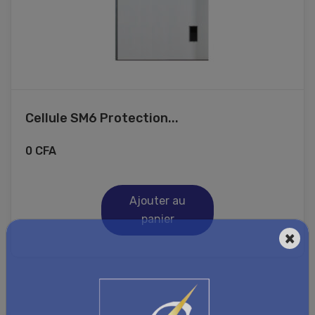
Cellule SM6 Protection...
0
CFA
Ajouter au
panier