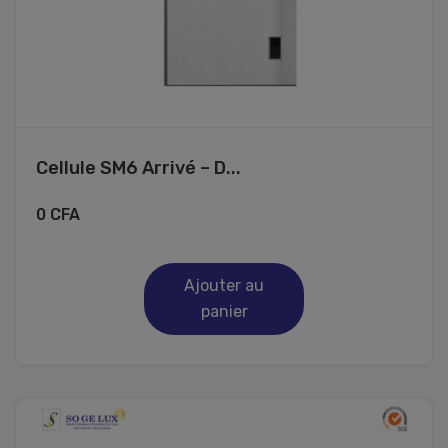
Cellule SM6 Arrivé – D...
0
CFA
Ajouter au
panier