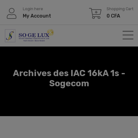
Login here
Shopping Cart
My Account
0
CFA
Archives des IAC 16kA 1s -
Sogecom