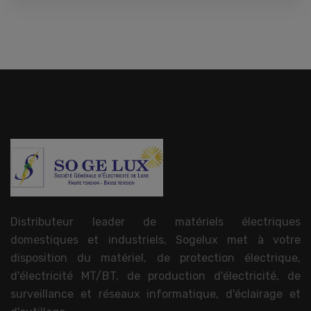
Distributeur leader de matériels électriques
domestiques et industriels, Sogelux met à votre
disposition du matériel, de protection électrique,
d'électricité MT/BT, de production d'électricité, de
surveillance et réseaux informatique, d'éclairage et