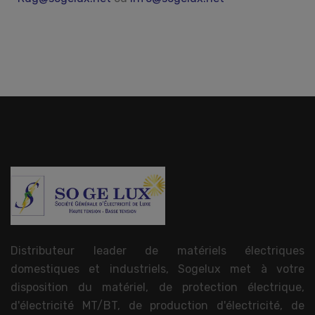
Distributeur leader de matériels électriques
domestiques et industriels, Sogelux met à votre
disposition du matériel, de protection électrique,
d'électricité MT/BT, de production d'électricité, de