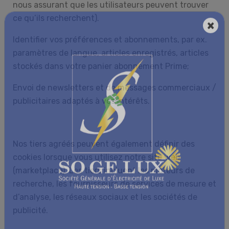
nous assurant que les utilisateurs peuvent trouver
ce qu’ils recherchent).
Identifier vos préférences et abonnements, par ex.
paramètres de langue, articles enregistrés, articles
stockés dans votre panier abonnement Prime;
Envoi de newsletters et de messages commerciaux /
publicitaires adaptés à vos intérêts.
Nos tiers agréés peuvent également définir des
cookies lorsque vous utilisez notre site web
(marketplace). Les tiers incluent les moteurs de
recherche, les fournisseurs de services de mesure et
d’analyse, les réseaux sociaux et les sociétés de
publicité.