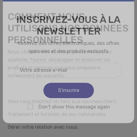
COMMENT NOUS
UTILISONS NOS DONNEES
PERSONNELLES
Nous utilisons vos données personnelles pour
exploiter, fournir, développer et améliorer les
produits et services que nous proposons,
notamment les suivants:
Vous vous inscrirez en tant que nouveau client.
Traitement et livraison de vos commandes.
Gérer votre relation avec nous.