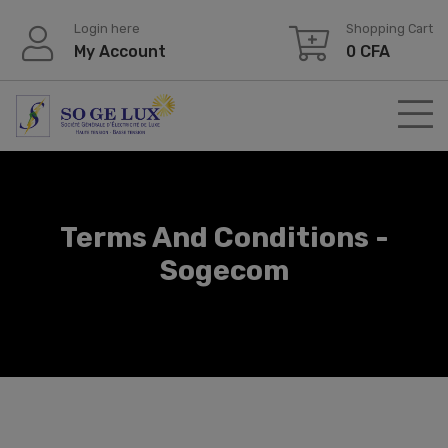
Login here
Shopping Cart
My Account
0
CFA
Terms And Conditions -
Sogecom