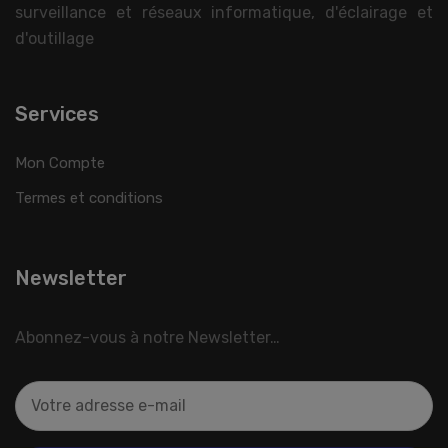
surveillance et réseaux informatique, d'éclairage et
d'outillage
Services
Mon Compte
Termes et conditions
Newsletter
Abonnez-vous à notre Newsletter…