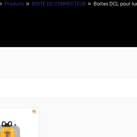
Produits
BOITE DE CONNECTEUR
Boites DCL pour lu