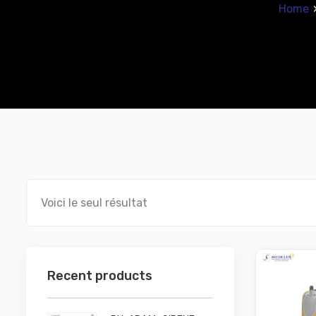
Home
Voici le seul résultat
Recent products