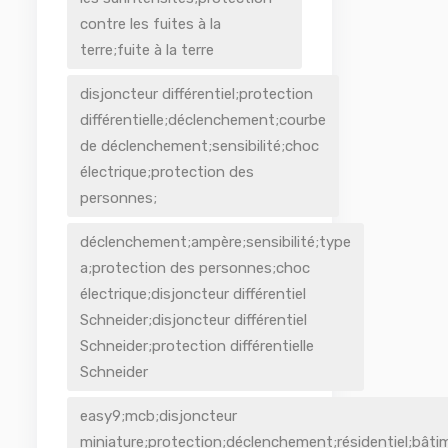
contre les fuites à la
terre;fuite à la terre
disjoncteur différentiel;protection
différentielle;déclenchement;courbe
de déclenchement;sensibilité;choc
électrique;protection des
personnes;
déclenchement;ampère;sensibilité;type
a;protection des personnes;choc
électrique;disjoncteur différentiel
Schneider;disjoncteur différentiel
Schneider;protection différentielle
Schneider
easy9;mcb;disjoncteur
miniature;protection;déclenchement;résidentiel;bâti