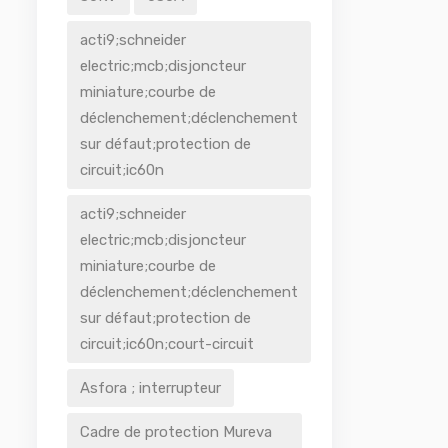
acti9;schneider
electric;mcb;disjoncteur
miniature;courbe de
déclenchement;déclenchement
sur défaut;protection de
circuit;ic60n
acti9;schneider
electric;mcb;disjoncteur
miniature;courbe de
déclenchement;déclenchement
sur défaut;protection de
circuit;ic60n;court-circuit
Asfora ; interrupteur
Cadre de protection Mureva