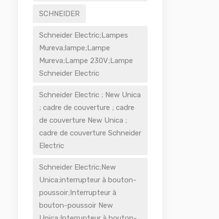
SCHNEIDER
Schneider Electric;Lampes
Mureva;lampe;Lampe
Mureva;Lampe 230V;Lampe
Schneider Electric
Schneider Electric ; New Unica
; cadre de couverture ; cadre
de couverture New Unica ;
cadre de couverture Schneider
Electric
Schneider Electric;New
Unica;interrupteur à bouton-
poussoir;Interrupteur à
bouton-poussoir New
Unica;Interrupteur à bouton-