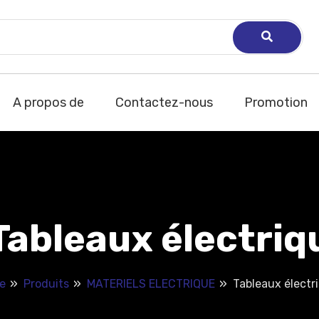
A propos de
Contactez-nous
Promotion
Tableaux électri
e
Produits
MATERIELS ELECTRIQUE
Tableaux électr