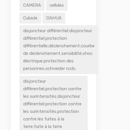
CAMERA
cellules
Cubicle
DAHUA
disjoncteur différentiel;disjoncteur
différentiel;protection
différentielle;déclenchement;courbe
de déclenchement;sensibilité;choc
électrique;protection des
personnes;schneider rccb;
disjoncteur
différentiel;protection contre
les surintensités;disjoncteur
différentiel;protection contre
les surintensités;protection
contre les fuites à la
terre;fuite à la terre