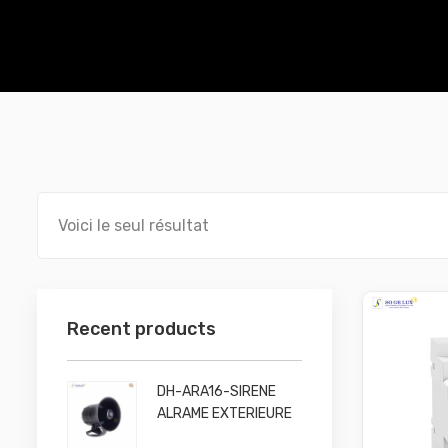
Voici le seul résultat
Recent products
DH-ARA16-SIRENE
ALRAME EXTERIEURE